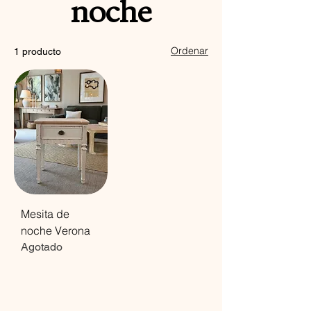
noche
Ordenar
1 producto
Mesita de
noche Verona
Agotado