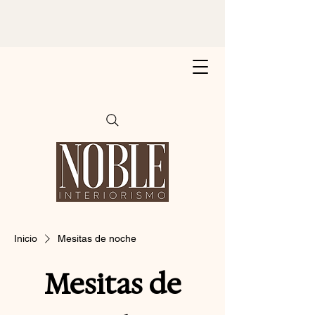
Inicio
Mesitas de noche
Mesitas de