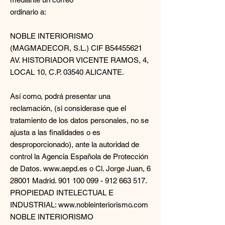
ordinario a:
NOBLE INTERIORISMO
(MAGMADECOR, S.L.) CIF B54455621
AV. HISTORIADOR VICENTE RAMOS, 4,
LOCAL 10, C.P. 03540 ALICANTE.
Así como, podrá presentar una
reclamación, (si considerase que el
tratamiento de los datos personales, no se
ajusta a las finalidades o es
desproporcionado), ante la autoridad de
control la Agencia Española de Protección
de Datos.
www.aepd.es
o Cl. Jorge Juan, 6
28001 Madrid.
901 100 099 - 912 663
517.
PROPIEDAD INTELECTUAL E
INDUSTRIAL: www.nobleinteriorismo.com
NOBLE INTERIORISMO