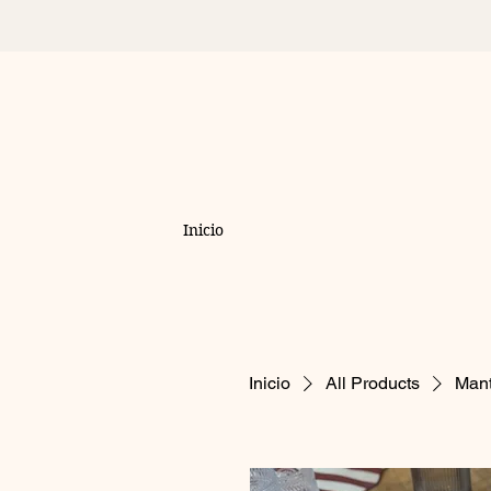
Inicio
Inicio
All Products
Mant