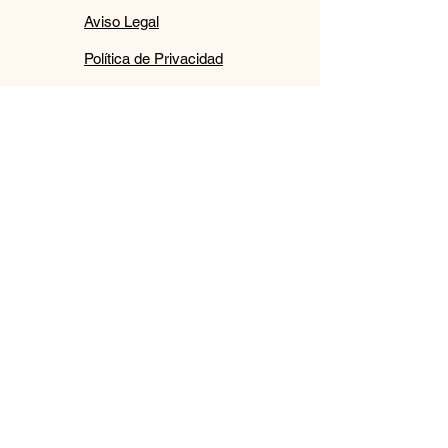
Aviso Legal
Política de Privacidad
Política de Cookies
Condiciones de
compra