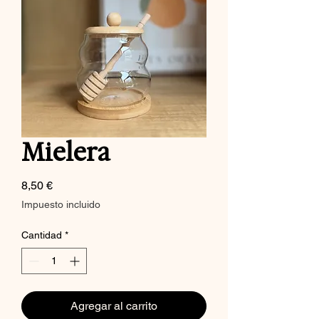
Mielera
Precio
8,50 €
Impuesto incluido
Cantidad
*
Agregar al carrito